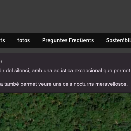
ats
fotos
Preguntes Freqüents
Sostenibil
r)
ir del silenci, amb una acústica excepcional que permet f
a també permet veure uns cels nocturns meravellosos.