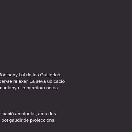
ontseny i el de les Guilleries,
der-se relaxar. La seva ubicació
 muntanya, la carretera no es
nicació ambiental, amb dos
s pot gaudir de projeccions,