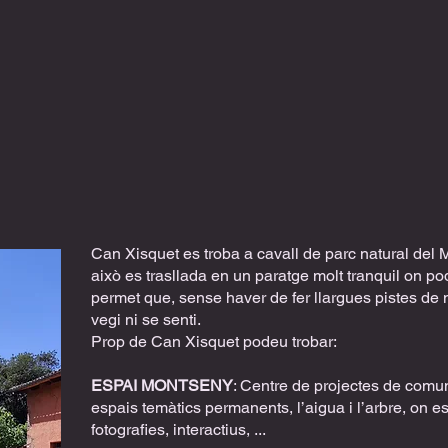
Can Xisquet es troba a cavall de parc natural del M
això es trasllada en un paratge molt tranquil on po
permet que, sense​​ haver de fer llargues pistes de
vegi ni se senti.
​Prop de Can Xisquet podeu trobar:​​
ESPAI MONTSENY
: Centre de projectes de comu
espais temàtics permanents, l’aigua i l’arbre, on e
fotografies, interactius, ...