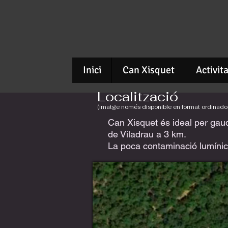
Inici
Can Xisquet
Activit
Localització
(imatge només disponible en format ordinado
Can Xisquet és ideal per gaud
de Viladrau a 3 km.
La poca contaminació lumínic