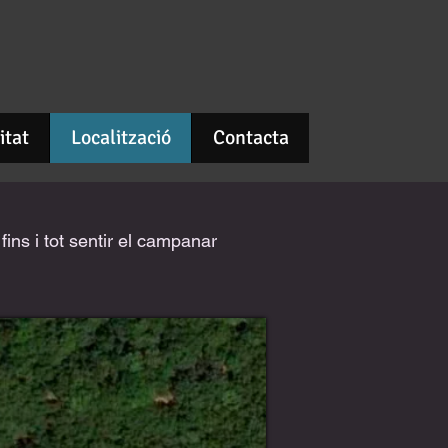
itat
Localització
Contacta
ins i tot sentir el campanar