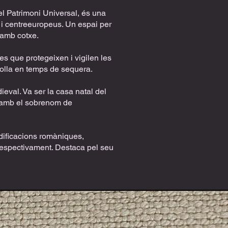
el Patrimoni Universal, és una
 i centreeuropeus. Un espai per
 amb cotxe.
des que protegeixen i vigilen les
rolla en temps de sequera.
ieval. Va ser la casa natal del
 amb el sobrenom de
edificacions romàniques,
respectivament. Destaca pel seu