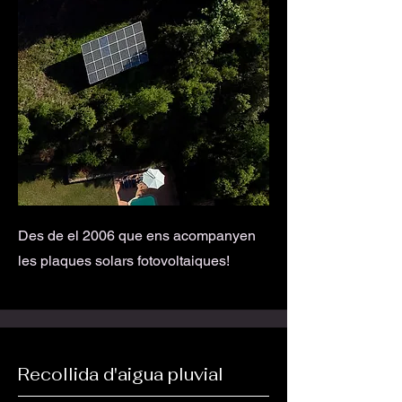
Des de el 2006 que ens acompanyen
les plaques solars fotovoltaiques!
Recollida d'aigua pluvial