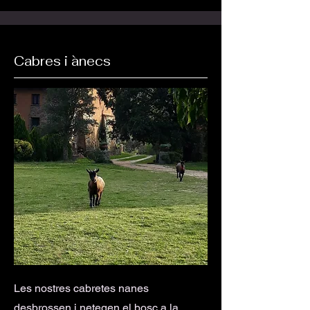
Cabres i ànecs
Les nostres cabretes nanes
desbrossen i netegen el bosc a la