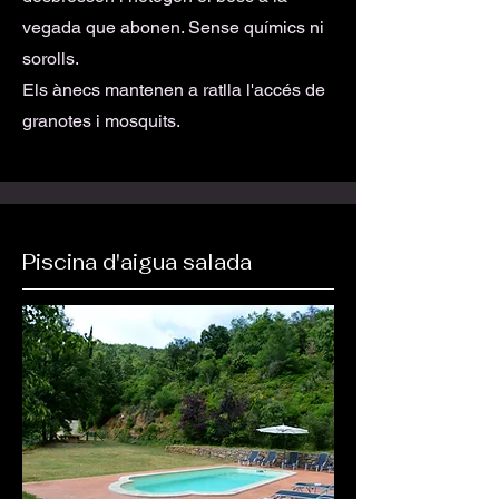
vegada que abonen. Sense químics ni
sorolls.
Els ànecs mantenen a ratlla l'accés de
granotes i mosquits.
Piscina d'aigua salada