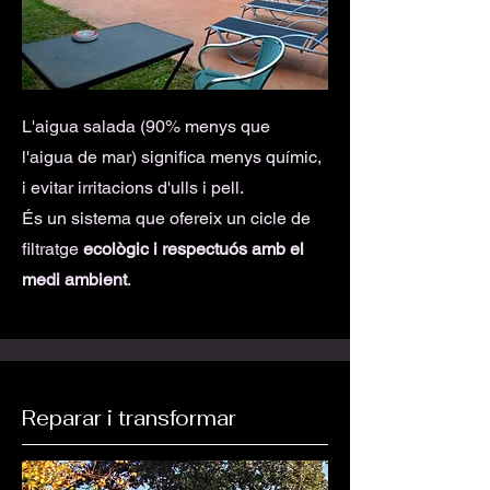
​L'aigua salada (90% menys que
l'aigua de mar) significa menys químic,
i evitar irritacions d'ulls i pell.
És un sistema que ofereix un cicle de
filtratge
ecològic i respectuós amb el
medi ambient
.
Reparar i transformar